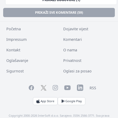
PRIKAŽI SVE KOMENTARE (59)
Početna
Dojavite vijest
Impressum
Komentari
Kontakt
O nama
Oglašavanje
Privatnost
Sigurnost
Oglasi za posao
Facebook
YouTube
LinkedIn
Twitter
Instagram
RSS
App Store
Google Play
Copyright 2000-2026 InterSoft d.o.o. Sarajevo. ISSN 2566-3771. Sva prava