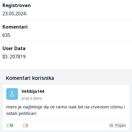
Registrovan
23.05.2024.
Komentari
635
User Data
ID: 207819
Komentari korisnika
Vehbija144
prije 6 dana
meni je najbitnije da ce ramo isak bit na crvenom cilimu i
ostali politicari
↑
16
↓
3
Prijavi