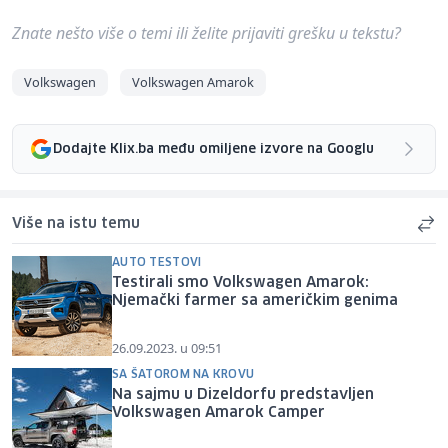
Znate nešto više o temi ili želite prijaviti grešku u tekstu?
Volkswagen
Volkswagen Amarok
Dodajte Klix.ba među omiljene izvore na Googlu
Više na istu temu
AUTO TESTOVI
Testirali smo Volkswagen Amarok:
Njemački farmer sa američkim genima
26.09.2023. u 09:51
SA ŠATOROM NA KROVU
Na sajmu u Dizeldorfu predstavljen
Volkswagen Amarok Camper