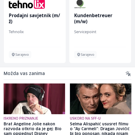
Prodajni savjetnik (m/
Kundenbetreuer
ž)
(m/w)
Tehnolix
Servicepoint
Sarajevo
Sarajevo
Možda vas zanima
ISKRENO PRIZNANJE
USKORO NA SFF-U
Brat Angeline Jolie nakon
Selma Alispahić ususret filmu
razvoda otkrio da je gej: Bio
o "Ay Carmeli": Dragan Jovičić
sam opsjednut Disney
bi bio ponosan; nikada nisam