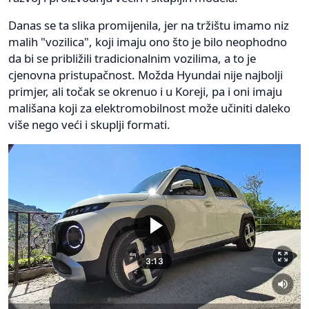
Danas se ta slika promijenila, jer na tržištu imamo niz
malih "vozilica", koji imaju ono što je bilo neophodno
da bi se približili tradicionalnim vozilima, a to je
cjenovna pristupačnost. Možda Hyundai nije najbolji
primjer, ali točak se okrenuo i u Koreji, pa i oni imaju
mališana koji za elektromobilnost može učiniti daleko
više nego veći i skuplji formati.