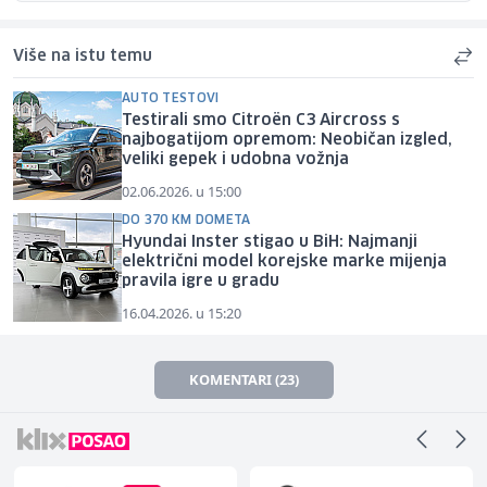
Više na istu temu
AUTO TESTOVI
Testirali smo Citroën C3 Aircross s
najbogatijom opremom: Neobičan izgled,
veliki gepek i udobna vožnja
02.06.2026. u 15:00
DO 370 KM DOMETA
Hyundai Inster stigao u BiH: Najmanji
električni model korejske marke mijenja
pravila igre u gradu
16.04.2026. u 15:20
KOMENTARI (23)