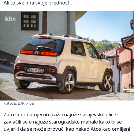
Ali to sve ima svoje prednosti.
Foto: E. Z./Klix.ba
Zato smo namjerno tražili najuže sarajevske ulice i
zavlačili se u najuže starogradske mahale kako bi se
uvjerili da se može provući kao nekad Atos kao omiljeni