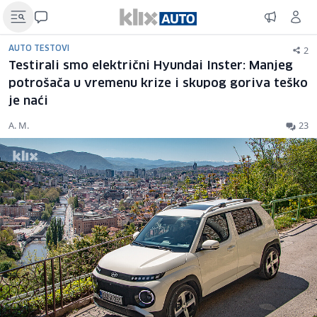
2
AUTO TESTOVI
Testirali smo električni Hyundai Inster: Manjeg
potrošača u vremenu krize i skupog goriva teško
je naći
A. M.
23