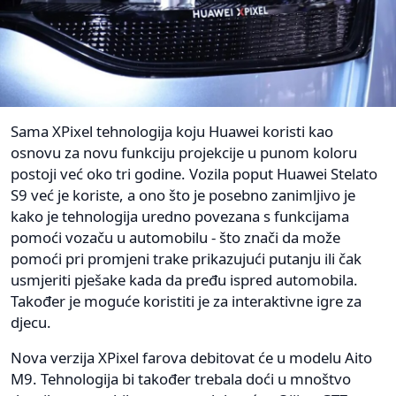
Sama XPixel tehnologija koju Huawei koristi kao
osnovu za novu funkciju projekcije u punom koloru
postoji već oko tri godine. Vozila poput Huawei Stelato
S9 već je koriste, a ono što je posebno zanimljivo je
kako je tehnologija uredno povezana s funkcijama
pomoći vozaču u automobilu - što znači da može
pomoći pri promjeni trake prikazujući putanju ili čak
usmjeriti pješake kada da pređu ispred automobila.
Također je moguće koristiti je za interaktivne igre za
djecu.
Nova verzija XPixel farova debitovat će u modelu Aito
M9. Tehnologija bi također trebala doći u mnoštvo