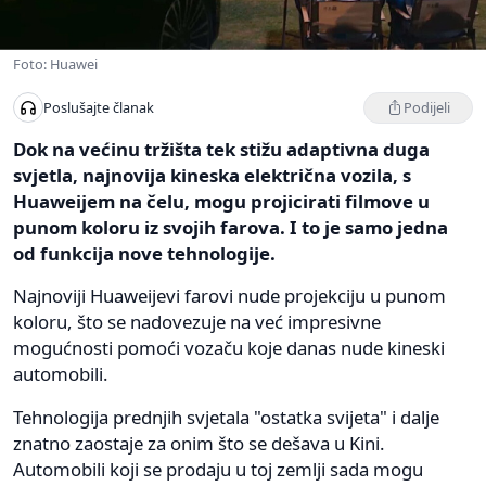
Foto: Huawei
Podijeli
Poslušajte članak
Dok na većinu tržišta tek stižu adaptivna duga
svjetla, najnovija kineska električna vozila, s
Huaweijem na čelu, mogu projicirati filmove u
punom koloru iz svojih farova. I to je samo jedna
od funkcija nove tehnologije.
Najnoviji Huaweijevi farovi nude projekciju u punom
koloru, što se nadovezuje na već impresivne
mogućnosti pomoći vozaču koje danas nude kineski
automobili.
Tehnologija prednjih svjetala "ostatka svijeta" i dalje
znatno zaostaje za onim što se dešava u Kini.
Automobili koji se prodaju u toj zemlji sada mogu