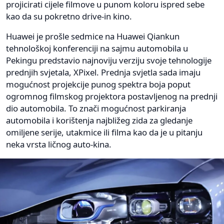
projicirati cijele filmove u punom koloru ispred sebe
kao da su pokretno drive-in kino.
Huawei je prošle sedmice na Huawei Qiankun
tehnološkoj konferenciji na sajmu automobila u
Pekingu predstavio najnoviju verziju svoje tehnologije
prednjih svjetala, XPixel. Prednja svjetla sada imaju
mogućnost projekcije punog spektra boja poput
ogromnog filmskog projektora postavljenog na prednji
dio automobila. To znači mogućnost parkiranja
automobila i korištenja najbližeg zida za gledanje
omiljene serije, utakmice ili filma kao da je u pitanju
neka vrsta ličnog auto-kina.