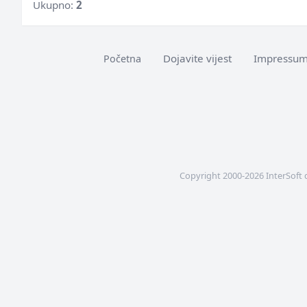
Ukupno:
2
Dojavite vijest
Impressu
Početna
Copyright 2000-2026 InterSoft 