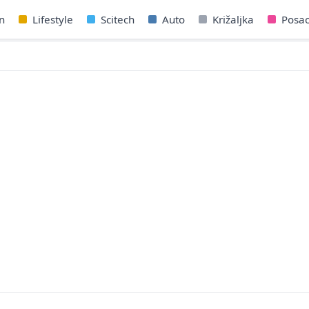
n
Lifestyle
Scitech
Auto
Križaljka
Posa