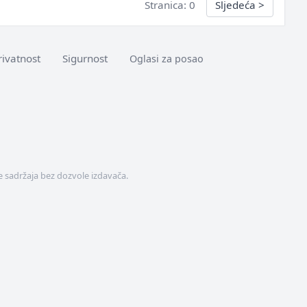
Stranica: 0
Sljedeća
>
rivatnost
Sigurnost
Oglasi za posao
 sadržaja bez dozvole izdavača.