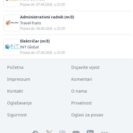
Prijava do: 07.08.2026. u 23:59
Administrativni radnik (m/ž)
Travel-Trans
Prijava do: 08.08.2026. u 23:59
Električar (m/ž)
INT Global
Prijava do: 07.08.2026. u 23:59
Početna
Dojavite vijest
Impressum
Komentari
Kontakt
O nama
Oglašavanje
Privatnost
Sigurnost
Oglasi za posao
Facebook
YouTube
LinkedIn