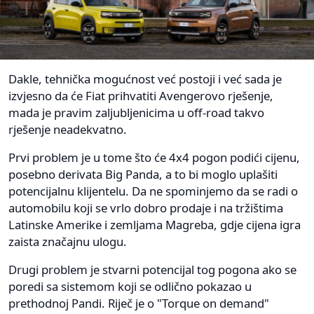
Dakle, tehnička mogućnost već postoji i već sada je
izvjesno da će Fiat prihvatiti Avengerovo rješenje,
mada je pravim zaljubljenicima u off-road takvo
rješenje neadekvatno.
Prvi problem je u tome što će 4x4 pogon podići cijenu,
posebno derivata Big Panda, a to bi moglo uplašiti
potencijalnu klijentelu. Da ne spominjemo da se radi o
automobilu koji se vrlo dobro prodaje i na tržištima
Latinske Amerike i zemljama Magreba, gdje cijena igra
zaista značajnu ulogu.
Drugi problem je stvarni potencijal tog pogona ako se
poredi sa sistemom koji se odlično pokazao u
prethodnoj Pandi. Riječ je o "Torque on demand"