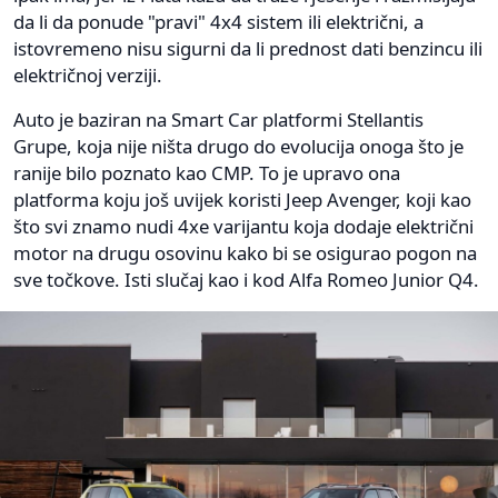
da li da ponude "pravi" 4x4 sistem ili električni, a
istovremeno nisu sigurni da li prednost dati benzincu ili
električnoj verziji.
Auto je baziran na Smart Car platformi Stellantis
Grupe, koja nije ništa drugo do evolucija onoga što je
ranije bilo poznato kao CMP. To je upravo ona
platforma koju još uvijek koristi Jeep Avenger, koji kao
što svi znamo nudi 4xe varijantu koja dodaje električni
motor na drugu osovinu kako bi se osigurao pogon na
sve točkove. Isti slučaj kao i kod Alfa Romeo Junior Q4.