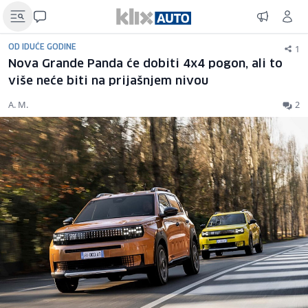
1
OD IDUĆE GODINE
Nova Grande Panda će dobiti 4x4 pogon, ali to
više neće biti na prijašnjem nivou
A. M.
2