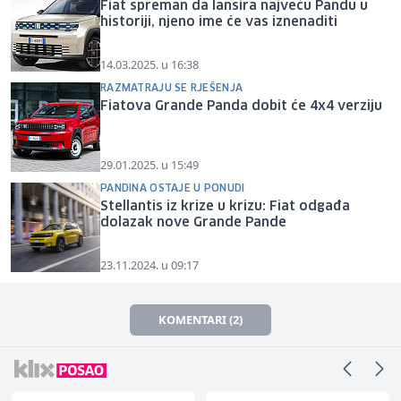
Fiat spreman da lansira najveću Pandu u
historiji, njeno ime će vas iznenaditi
14.03.2025. u 16:38
RAZMATRAJU SE RJEŠENJA
Fiatova Grande Panda dobit će 4x4 verziju
29.01.2025. u 15:49
PANDINA OSTAJE U PONUDI
Stellantis iz krize u krizu: Fiat odgađa
dolazak nove Grande Pande
23.11.2024. u 09:17
KOMENTARI (2)