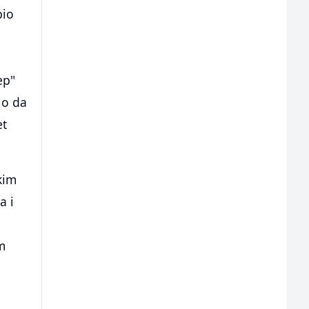
bio
ep"
io da
et
kim
a i
im