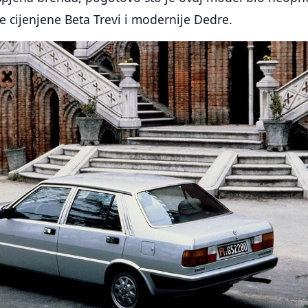
 cijenjene Beta Trevi i modernije Dedre.