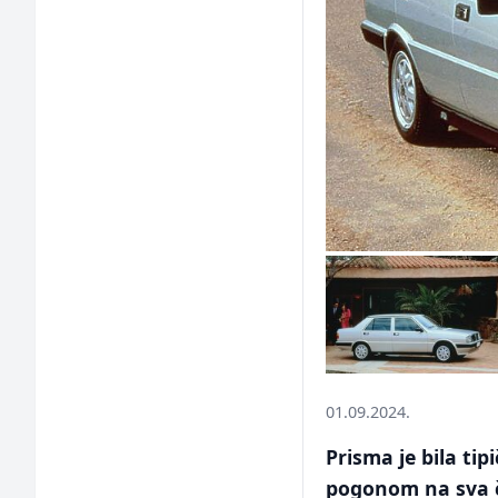
01.09.2024.
Prisma je bila tip
pogonom na sva če