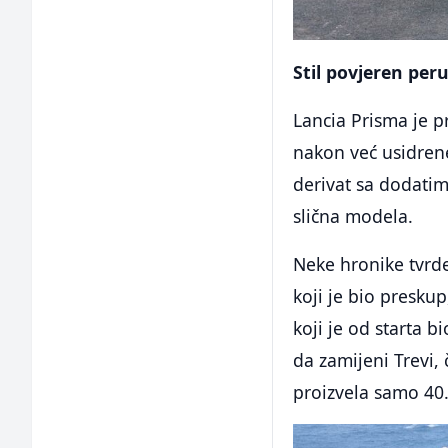
Stil povjeren per
Lancia Prisma je p
nakon već usidren
derivat sa dodatim
slična modela.
Neke hronike tvrde
koji je bio preskup
koji je od starta b
da zamijeni Trevi, 
proizvela samo 40.