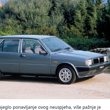
bjeglo ponavljanje ovog neuspjeha, više pažnje je