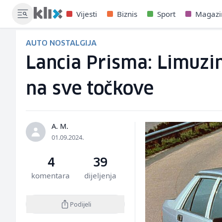
Vijesti
Biznis
Sport
Magazi
AUTO NOSTALGIJA
Lancia Prisma: Limuzin
na sve točkove
A. M.
01.09.2024.
4
39
komentara
dijeljenja
Podijeli