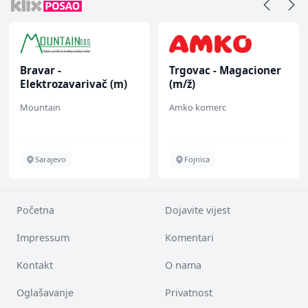
Bravar -
Trgovac - Magacioner
Elektrozavarivač (m)
(m/ž)
Mountain
Amko komerc
Sarajevo
Fojnica
Početna
Dojavite vijest
Impressum
Komentari
Kontakt
O nama
Oglašavanje
Privatnost