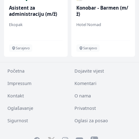
Asistent za
Konobar - Barmen (m/
administraciju (m/ž)
ž)
Ekopak
Hotel Nomad
Sarajevo
Sarajevo
Početna
Dojavite vijest
Impressum
Komentari
Kontakt
O nama
Oglašavanje
Privatnost
Sigurnost
Oglasi za posao