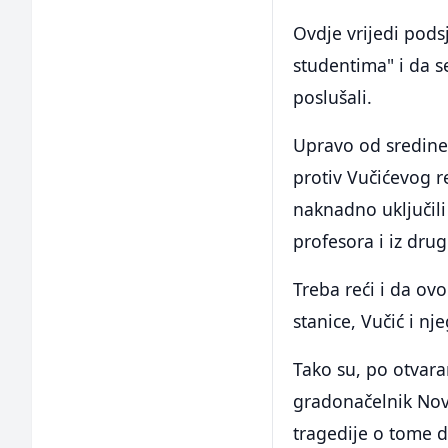
Ovdje vrijedi podsj
studentima" i da s
poslušali.
Upravo od sredine 
protiv Vučićevog r
naknadno uključili
profesora i iz drug
Treba reći i da ovo
stanice, Vučić i n
Tako su, po otvara
gradonačelnik Novo
tragedije o tome d