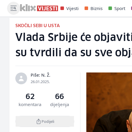
Vijesti
Biznis
Sport
SKOČILI SEBI U USTA
Vlada Srbije će objavi
su tvrdili da su sve obj
Piše: N. Ž.
26.01.2025.
62
66
komentara
dijeljenja
Podijeli