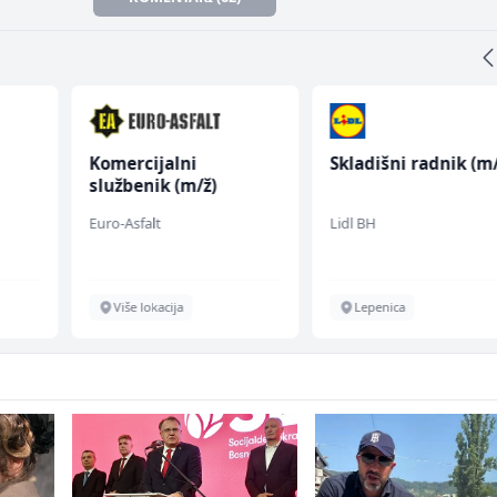
Komercijalni
Skladišni radnik (m/
službenik (m/ž)
Euro-Asfalt
Lidl BH
Više lokacija
Lepenica