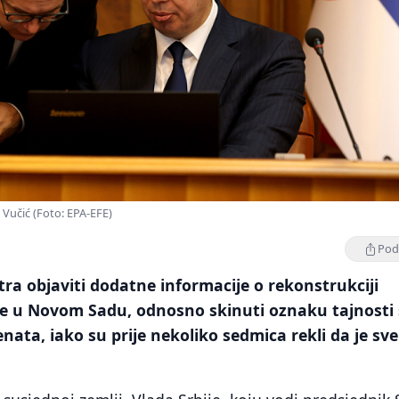
 Vučić (Foto: EPA-EFE)
Podi
utra objaviti dodatne informacije o rekonstrukciji
ice u Novom Sadu, odnosno skinuti oznaku tajnosti 
ata, iako su prije nekoliko sedmica rekli da je sve