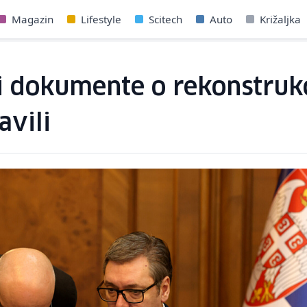
Magazin
Lifestyle
Scitech
Auto
Križaljka
ti dokumente o rekonstrukc
avili