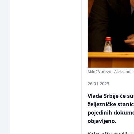
Miloš Vučević i Aleksandar
26.01.2025.
Vlada Srbije će s
željezničke stan
pojedinih dokumen
objavljeno.