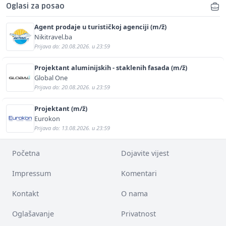
Oglasi za posao
Agent prodaje u turističkoj agenciji (m/ž)
Nikitravel.ba
Prijava do: 20.08.2026. u 23:59
Projektant aluminijskih - staklenih fasada (m/ž)
Global One
Prijava do: 20.08.2026. u 23:59
Projektant (m/ž)
Eurokon
Prijava do: 13.08.2026. u 23:59
Početna
Dojavite vijest
Impressum
Komentari
Kontakt
O nama
Oglašavanje
Privatnost