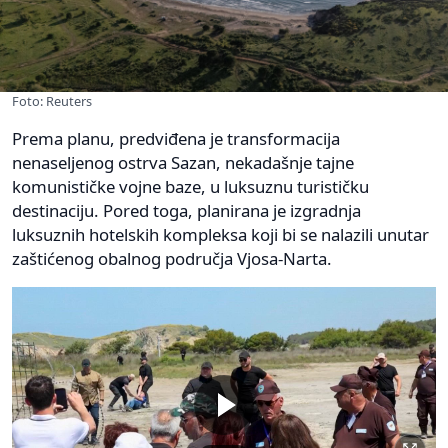
Foto: Reuters
Prema planu, predviđena je transformacija
nenaseljenog ostrva Sazan, nekadašnje tajne
komunističke vojne baze, u luksuznu turističku
destinaciju. Pored toga, planirana je izgradnja
luksuznih hotelskih kompleksa koji bi se nalazili unutar
zaštićenog obalnog područja Vjosa-Narta.