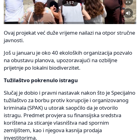
Ovaj projekat već duže vrijeme nailazi na otpor stručne
javnosti.
Još u januaru je oko 40 ekoloških organizacija pozvalo
na obustavu planova, upozoravajući na ozbiljne
prijetnje po lokalni biodiverzitet.
Tužilaštvo pokrenulo istragu
Slučaj je dobio i pravni nastavak nakon što je Specijalno
tužilaštvo za borbu protiv korupcije i organizovanog
kriminala (SPAK) u utorak saopćilo da je otvorilo
istragu. Predmet provjera su finansijska sredstva
korištena za sticanje vlasništva nad spornim
zemljištem, kao i njegova kasnija prodaja
investitorima.