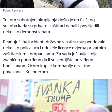
Foto: Reuters
Tokom subotnjeg okupljanja došlo je do fizičkog
sukoba kada su privatni zaštitari napali i povrijedili
nekoliko demonstranata.
Reagujući na incident, državne vlasti su suspendovale
nekoliko policajaca i oduzele licence dvjema privatnim
zaštitarskim kompanijama. Za sada još uvijek nije
zvanično potvrđeno da li su zemljište ograđeno
bodljikavom žicom kupile kompanije direktno
povezane s Kushnerom.