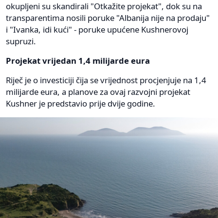
okupljeni su skandirali "Otkažite projekat", dok su na
transparentima nosili poruke "Albanija nije na prodaju"
i "Ivanka, idi kući" - poruke upućene Kushnerovoj
supruzi.
Projekat vrijedan 1,4 milijarde eura
Riječ je o investiciji čija se vrijednost procjenjuje na 1,4
milijarde eura, a planove za ovaj razvojni projekat
Kushner je predstavio prije dvije godine.