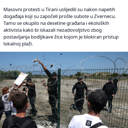
Masovni protesti u Tirani uslijedili su nakon napetih
događaja koji su započeli prošle subote u Zvernecu.
Tamo se okupilo na desetine građana i ekoloških
aktivista kako bi iskazali nezadovoljstvo zbog
postavljanja bodljikave žice kojom je blokiran pristup
lokalnoj plaži.