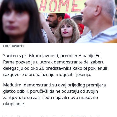
Foto: Reuters
Suočen s pritiskom javnosti, premijer Albanije Edi
Rama pozvao je u utorak demonstrante da izaberu
delegaciju od oko 20 predstavnika kako bi pokrenuli
razgovore o pronalaženju mogućih rješenja.
Međutim, demonstranti su ovaj prijedlog premijera
glatko odbili, poručivši da ne odustaju od svojih
zahtjeva, te su za srijedu najavili novo masovno
okupljanje.