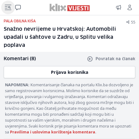
55
PALA OBILNA KIŠA
Snažno nevrijeme u Hrvatskoj: Automobili
upadali u šahtove u Zadru, u Splitu velika
poplava
Komentari (8)
Povratak na članak
Prijava korisnika
NAPOMENA:
Komentarisanje članaka na portalu Klix.ba dozvoljeno je
samo registrovanim korisnicima. Molimo korisnike da se suzdrže od
vrijeđanja, psovanja i vulgarnog izražavanja. Komentari odražavaju
stavove isključivo njihovih autora, koji zbog govora mržnje mogu biti i
krivično gonjeni. Kao čitatelj prihvatate mogućnost da među
komentarima mogu biti pronađeni sadržaji koji mogu biti u
suprotnosti sa vašim vjerskim, moralnim i drugim načelima i
uvjerenjima. Svaki korisnik prije pisanja komentara mora se upoznati
sa
Pravilima i uslovima korištenja komentara
.