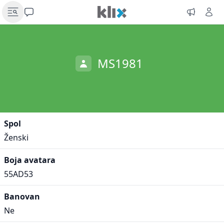
MS1981
Spol
Ženski
Boja avatara
55AD53
Banovan
Ne