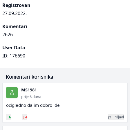
Registrovan
27.09.2022.
Komentari
2626
User Data
ID: 176690
Komentari korisnika
MS1981
prije 6 dana
ocigledno da im dobro ide
↑
6
↓
4
Prijavi