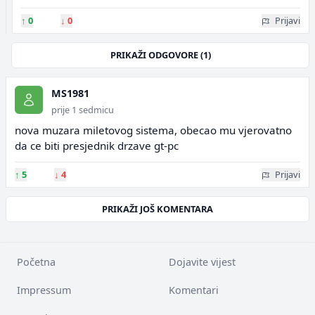
↑
0
↓
0
Prijavi
PRIKAŽI ODGOVORE (1)
MS1981
prije 1 sedmicu
nova muzara miletovog sistema, obecao mu vjerovatno
da ce biti presjednik drzave gt-pc
↑
5
↓
4
Prijavi
PRIKAŽI JOŠ KOMENTARA
Početna
Dojavite vijest
Impressum
Komentari