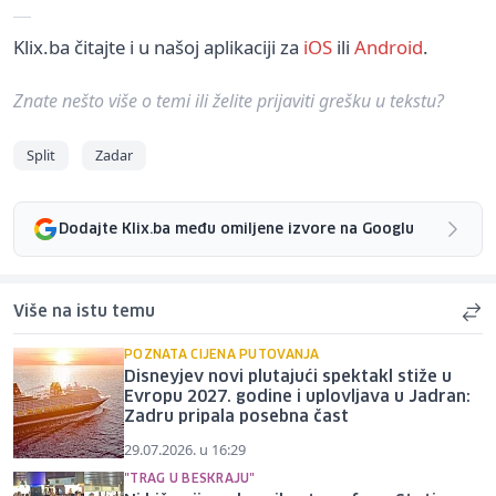
Klix.ba čitajte i u našoj aplikaciji za
iOS
ili
Android
.
Znate nešto više o temi ili želite prijaviti grešku u tekstu?
Split
Zadar
Dodajte Klix.ba među omiljene izvore na Googlu
Više na istu temu
POZNATA CIJENA PUTOVANJA
Disneyjev novi plutajući spektakl stiže u
Evropu 2027. godine i uplovljava u Jadran:
Zadru pripala posebna čast
29.07.2026. u 16:29
"TRAG U BESKRAJU"