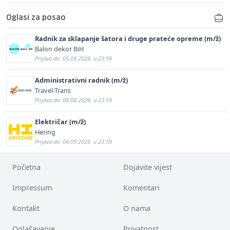
Oglasi za posao
Radnik za sklapanje šatora i druge prateće opreme (m/ž)
Balon dekor BiH
Prijava do: 05.09.2026. u 23:59
Administrativni radnik (m/ž)
Travel-Trans
Prijava do: 08.08.2026. u 23:59
Električar (m/ž)
Hering
Prijava do: 04.09.2026. u 23:59
Početna
Dojavite vijest
Impressum
Komentari
Kontakt
O nama
Oglašavanje
Privatnost