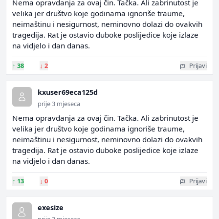
Nema opravdanja za ovaj čin. Tačka. Ali zabrinutost je
velika jer društvo koje godinama ignoriše traume,
neimaštinu i nesigurnost, neminovno dolazi do ovakvih
tragedija. Rat je ostavio duboke poslijedice koje izlaze
na vidjelo i dan danas.
↑
38
↓
2
Prijavi
kxuser69eca125d
prije 3 mjeseca
Nema opravdanja za ovaj čin. Tačka. Ali zabrinutost je
velika jer društvo koje godinama ignoriše traume,
neimaštinu i nesigurnost, neminovno dolazi do ovakvih
tragedija. Rat je ostavio duboke poslijedice koje izlaze
na vidjelo i dan danas.
↑
13
↓
0
Prijavi
exesize