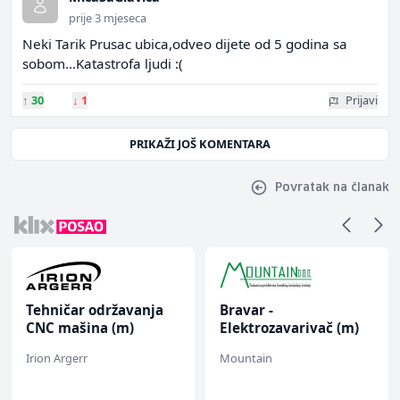
prije 3 mjeseca
Neki Tarik Prusac ubica,odveo dijete od 5 godina sa
sobom...Katastrofa ljudi :(
↑
30
↓
1
Prijavi
PRIKAŽI JOŠ KOMENTARA
Povratak na članak
Tehničar održavanja
Bravar -
CNC mašina (m)
Elektrozavarivač (m)
Irion Argerr
Mountain