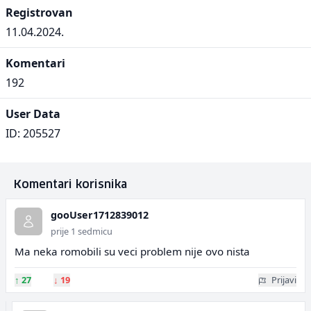
Registrovan
11.04.2024.
Komentari
192
User Data
ID: 205527
Komentari korisnika
gooUser1712839012
prije 1 sedmicu
Ma neka romobili su veci problem nije ovo nista
↑
27
↓
19
Prijavi