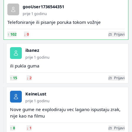
gooUser1736544351
prije 1 godinu
Telefoniranje ili pisanje poruka tokom vožnje
↑
102
↓
0
Prijavi
ibanez
prije 1 godinu
ili pukla guma
↑
15
↓
2
Prijavi
KeineLust
prije 1 godinu
Nove gume ne explodiraju vec lagano ispustaju zrak,
nije kao na filmu
↑
8
↓
1
Prijavi