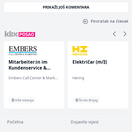
PRIKAŽI JOŠ KOMENTARA
Povratak na članak
Mitarbeiter:in im
Električar (m/ž)
Kundenservice &
Support (m/w/d)
Embers Call Center & Marketing
Hering
Više lokacija
Široki Brijeg
Početna
Dojavite vijest