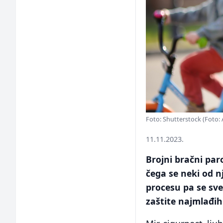
Foto: Shutterstock (Foto: A
11.11.2023.
Brojni bračni par
čega se neki od n
procesu pa se sve
zaštite najmlađih 