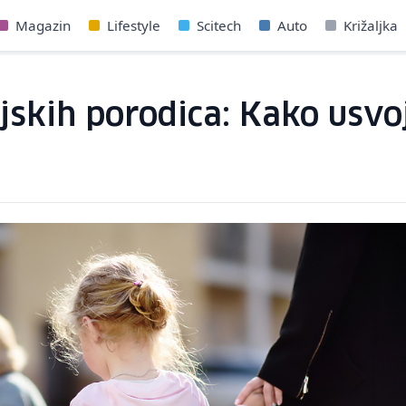
Magazin
Lifestyle
Scitech
Auto
Križaljka
jskih porodica: Kako usvoj