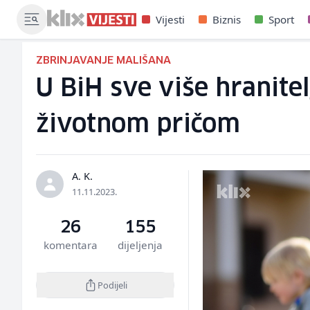
Vijesti
Biznis
Sport
ZBRINJAVANJE MALIŠANA
U BiH sve više hranitel
životnom pričom
A. K.
11.11.2023.
26
155
komentara
dijeljenja
Podijeli