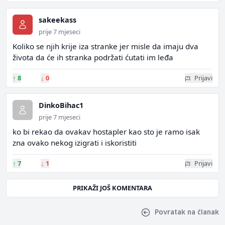
sakeekass
prije 7 mjeseci
Koliko se njih krije iza stranke jer misle da imaju dva
života da će ih stranka podržati ćutati im leđa
↑
8
↓
0
Prijavi
DinkoBihac1
prije 7 mjeseci
ko bi rekao da ovakav hostapler kao sto je ramo isak
zna ovako nekog izigrati i iskoristiti
↑
7
↓
1
Prijavi
PRIKAŽI JOŠ KOMENTARA
Povratak na članak