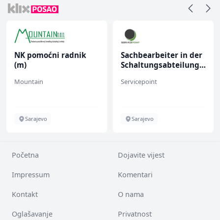
NK pomoćni radnik
Sachbearbeiter in der
(m)
Schaltungsabteilung
(m/w)
Mountain
Servicepoint
Sarajevo
Sarajevo
Početna
Dojavite vijest
Impressum
Komentari
Kontakt
O nama
Oglašavanje
Privatnost