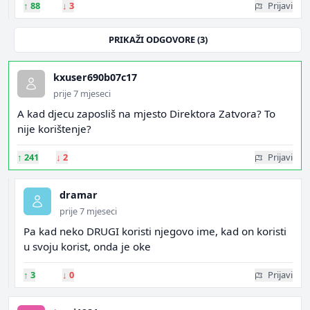
↑
88
↓
3
Prijavi
PRIKAŽI ODGOVORE (3)
kxuser690b07c17
prije 7 mjeseci
A kad djecu zaposliš na mjesto Direktora Zatvora? To
nije korištenje?
↑
241
↓
2
Prijavi
dramar
prije 7 mjeseci
Pa kad neko DRUGI koristi njegovo ime, kad on koristi
u svoju korist, onda je oke
↑
3
↓
0
Prijavi