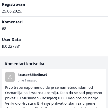
Registrovan
25.06.2025.
Komentari
68
User Data
ID: 227881
Komentari korisnika
kxuser685c4bea9
prije 1 mjesec
Prvo treba napomenuti da je se nametnuo islam od
Osmanlija na krscansku zemlju. Tako da se sad pogresno
prikazuju Muslimani (Bosnjaci) u BiH kao nosioci nacije.
Veliki dio Hrvata u BiH nije prihvatio islam za vrijeme