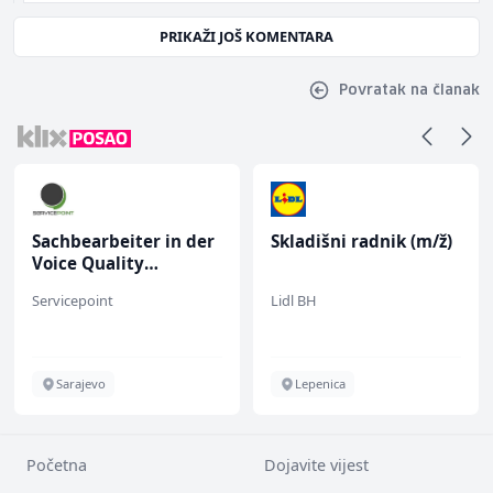
PRIKAŽI JOŠ KOMENTARA
Povratak na članak
Sachbearbeiter in der
Skladišni radnik (m/ž)
Voice Quality
Management (m/w)
Servicepoint
Lidl BH
Sarajevo
Lepenica
Početna
Dojavite vijest