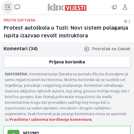
2
PROTIV SOFTVERA
Protest autoškola u Tuzli: Novi sistem polaganja
ispita izazvao revolt instruktora
Komentari (34)
Povratak na članak
Prijava korisnika
NAPOMENA:
Komentarisanje članaka na portalu Klix.ba dozvoljeno je
samo registrovanim korisnicima. Molimo korisnike da se suzdrže od
vrijeđanja, psovanja i vulgarnog izražavanja. Komentari odražavaju
stavove isključivo njihovih autora, koji zbog govora mržnje mogu biti i
krivično gonjeni. Kao čitatelj prihvatate mogućnost da među
komentarima mogu biti pronađeni sadržaji koji mogu biti u
suprotnosti sa vašim vjerskim, moralnim i drugim načelima i
uvjerenjima. Svaki korisnik prije pisanja komentara mora se upoznati
sa
Pravilima i uslovima korištenja komentara
.
MS1981