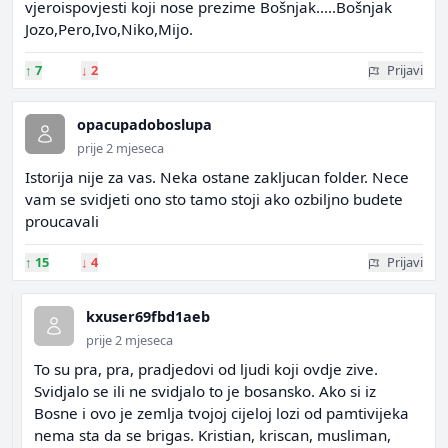
vjeroispovjesti koji nose prezime Bošnjak.....Bošnjak
Jozo,Pero,Ivo,Niko,Mijo.
↑
7
↓
2
Prijavi
opacupadoboslupa
prije 2 mjeseca
Istorija nije za vas. Neka ostane zakljucan folder. Nece
vam se svidjeti ono sto tamo stoji ako ozbiljno budete
proucavali
↑
15
↓
4
Prijavi
kxuser69fbd1aeb
prije 2 mjeseca
To su pra, pra, pradjedovi od ljudi koji ovdje zive.
Svidjalo se ili ne svidjalo to je bosansko. Ako si iz
Bosne i ovo je zemlja tvojoj cijeloj lozi od pamtivijeka
nema sta da se brigas. Kristian, kriscan, musliman,