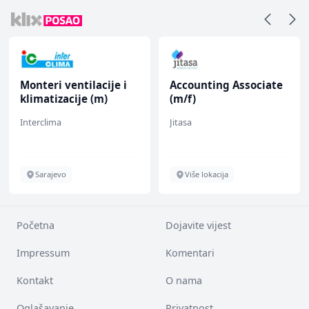
Monteri ventilacije i
Accounting Associate
klimatizacije (m)
(m/f)
Interclima
Jitasa
Sarajevo
Više lokacija
Početna
Dojavite vijest
Impressum
Komentari
Kontakt
O nama
Oglašavanje
Privatnost