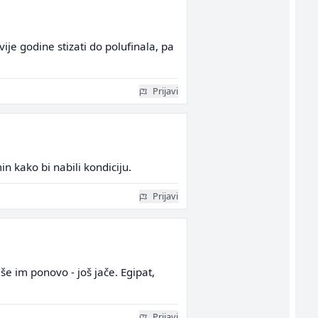
ije godine stizati do polufinala, pa
Prijavi
n kako bi nabili kondiciju.
Prijavi
še im ponovo - još jače. Egipat,
Prijavi