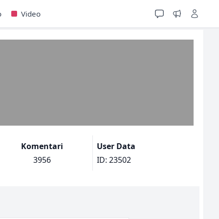
o
Video
Komentari
User Data
3956
ID: 23502