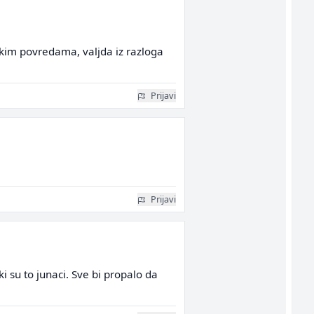
čkim povredama, valjda iz razloga
Prijavi
Prijavi
i su to junaci. Sve bi propalo da