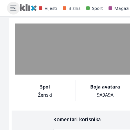
Vijesti
Biznis
Sport
Magazi
Spol
Boja avatara
Ženski
9A9A9A
Komentari korisnika