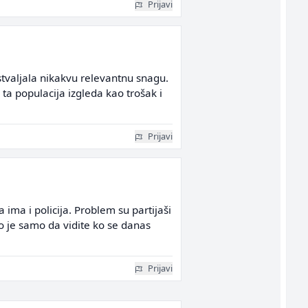
Prijavi
stvaljala nikakvu relevantnu snagu.
 ta populacija izgleda kao trošak i
Prijavi
 ima i policija. Problem su partijaši
no je samo da vidite ko se danas
Prijavi