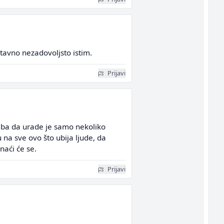
stavno nezadovoljsto istim.
Prijavi
treba da urade je samo nekoliko
 na sve ovo što ubija ljude, da
snaći će se.
Prijavi