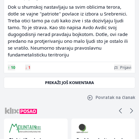
Dok u shumskoj nastavljaju sa svim oblicima terora,
dotle se vajne "patriote" povlace iz izbora u Srebrenici.
Treba otici tamo pa cuti kako zive i sta dozivljaju ljudi
tamo. To je strava. Kao sto napisa Avdo Avdic svoj
dugogodisnji nerad pravdaju bojkotom. Dotle, ovi rade
predano na protjerivanju ono malo ljudi sto je ostalo ili
se vratilo. Neumorno stvaraju pravoslavnu
fundametalisticku teritroriju
↑
10
↓
1
Prijavi
PRIKAŽI JOŠ KOMENTARA
Povratak na članak