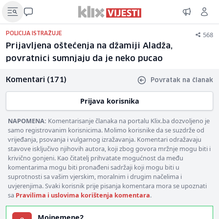
568
POLICIJA ISTRAŽUJE
Prijavljena oštećenja na džamiji Aladža,
povratnici sumnjaju da je neko pucao
Komentari (171)
Povratak na članak
Prijava korisnika
NAPOMENA:
Komentarisanje članaka na portalu Klix.ba dozvoljeno je
samo registrovanim korisnicima. Molimo korisnike da se suzdrže od
vrijeđanja, psovanja i vulgarnog izražavanja. Komentari odražavaju
stavove isključivo njihovih autora, koji zbog govora mržnje mogu biti i
krivično gonjeni. Kao čitatelj prihvatate mogućnost da među
komentarima mogu biti pronađeni sadržaji koji mogu biti u
suprotnosti sa vašim vjerskim, moralnim i drugim načelima i
uvjerenjima. Svaki korisnik prije pisanja komentara mora se upoznati
sa
Pravilima i uslovima korištenja komentara
.
Mojnemene2