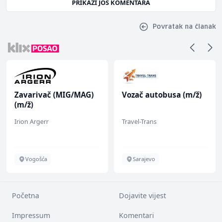
PRIKAŽI JOŠ KOMENTARA
Povratak na članak
Zavarivač (MIG/MAG)
Vozač autobusa (m/ž)
(m/ž)
Irion Argerr
Travel-Trans
Vogošća
Sarajevo
Početna
Dojavite vijest
Impressum
Komentari