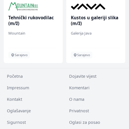
Tehnički rukovodilac
Kustos u galeriji slika
(m/ž)
(m/ž)
Mountain
Galerija Java
Sarajevo
Sarajevo
Početna
Dojavite vijest
Impressum
Komentari
Kontakt
O nama
Oglašavanje
Privatnost
Sigurnost
Oglasi za posao