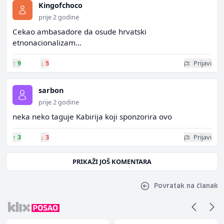
Kingofchoco
prije 2 godine
Cekao ambasadore da osude hrvatski
etnonacionalizam...
↑
9
↓
5
Prijavi
sarbon
prije 2 godine
neka neko taguje Kabirija koji sponzorira ovo
↑
3
↓
3
Prijavi
PRIKAŽI JOŠ KOMENTARA
Povratak na članak