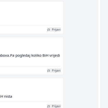
Prijavi
bova.Pa pogledaj koliko BiH vrijedi
Prijavi
iH nista
Prijavi