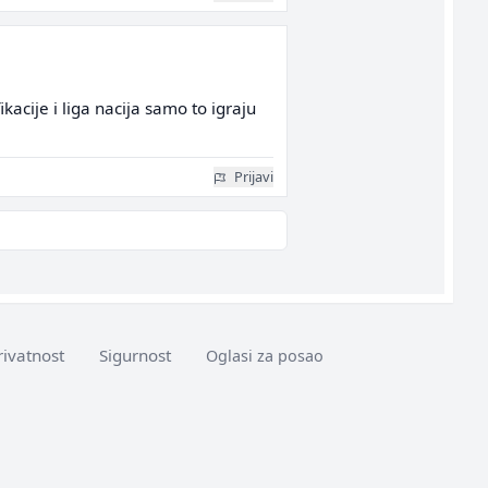
acije i liga nacija samo to igraju
Prijavi
rivatnost
Sigurnost
Oglasi za posao