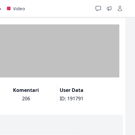
o
Video
Komentari
User Data
206
ID: 191791