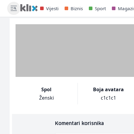
Vijesti
Biznis
Sport
Magazi
Spol
Boja avatara
Ženski
c1c1c1
Komentari korisnika