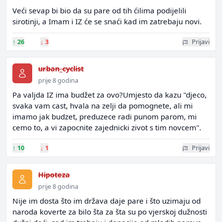
Veći sevap bi bio da su pare od tih ćilima podijelili
sirotinji, a Imam i IZ će se snaći kad im zatrebaju novi.
↑
26
↓
3
Prijavi
urban_cyclist
prije 8 godina
Pa valjda IZ ima budžet za ovo?Umjesto da kazu "djeco,
svaka vam cast, hvala na zelji da pomognete, ali mi
imamo jak budzet, preduzece radi punom parom, mi
cemo to, a vi zapocnite zajednicki zivot s tim novcem".
↑
10
↓
1
Prijavi
Hipoteza
prije 8 godina
Nije im dosta što im država daje pare i što uzimaju od
naroda koverte za bilo šta za šta su po vjerskoj dužnosti