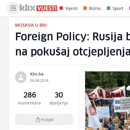
Vijesti
Biznis
Sport
MOSKVA U BIH
Foreign Policy: Rusija 
na pokušaj otcjepljenj
Klix.ba
09.08.2018.
286
30
komentara
dijeljenja
Podijeli