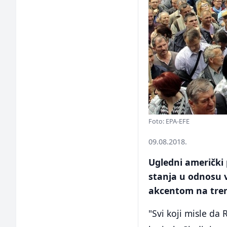
Foto: EPA-EFE
09.08.2018.
Ugledni američki 
stanja u odnosu v
akcentom na tre
"Svi koji misle da 