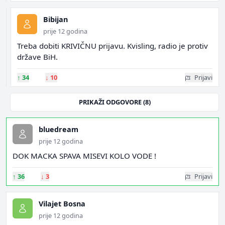
Bibijan
prije 12 godina
Treba dobiti KRIVIČNU prijavu. Kvisling, radio je protiv
države BiH.
↑
34
↓
10
Prijavi
PRIKAŽI ODGOVORE (8)
bluedream
prije 12 godina
DOK MACKA SPAVA MISEVI KOLO VODE !
↑
36
↓
3
Prijavi
Vilajet Bosna
prije 12 godina