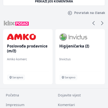
PRIKAŽI JOŠ KOMENTARA
Povratak na članak
Poslovođa prodavnice
Higijeničarka (ž)
(m/ž)
Amko komerc
Invictus
Sarajevo
Sarajevo
Početna
Dojavite vijest
Impressum
Komentari