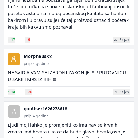
to će biti točka na snove o islamskoj el fatihovoj bosni ili
početak astajanja malog bosanskog kalifata sa halifom
bakirom i u pravu su jer će taj proizvod oznaciti početak
kraja bih kakvu smo poznavali
↑
17
↓
9
Prijavi
MorpheusXx
prije 4 godine
NE SVIDJA VAM SE IZBRONI ZAKON JEL!!!!! PUTOVNICU
U SAKE I MRS IZ BIH!!!!!
↑
14
↓
20
Prijavi
gooUser1626278618
prije 4 godine
Ljudi moji lahko je promjeniti ko ima navise krvnih
zrnaca kod hrvata i ko ce da bude glavni hrvata,ovo je