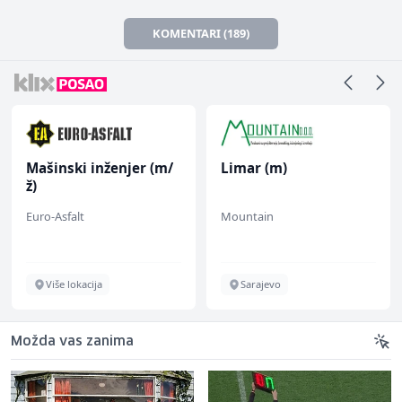
KOMENTARI (189)
Mašinski inženjer (m/
Limar (m)
ž)
Euro-Asfalt
Mountain
Više lokacija
Sarajevo
Možda vas zanima