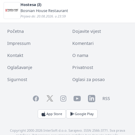
Hostesa (ž)
Bosnian House Restaurant
Prijava do: 20.08.2026. u 23:59
Početna
Dojavite vijest
Impressum
Komentari
Kontakt
O nama
Oglašavanje
Privatnost
Sigurnost
Oglasi za posao
Facebook
YouTube
LinkedIn
Twitter
Instagram
RSS
App Store
Google Play
Copyright 2000-2026 InterSoft d.o.o. Sarajevo. ISSN 2566-3771. Sva prava