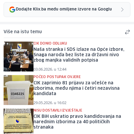
Dodajte Klix.ba među omiljene izvore na Googlu
Više na istu temu
CIK DONIO ODLUKU
Naša stranka i SDS izlaze na Opće izbore,
Snaga naroda bez liste za državni nivo
zbog manjka validnih potpisa
03.06.2026. u 12:44
POČEO POSTUPAK OVJERE
CIK zaprimio 81 prijavu za učešće na
izborima, među njima i četiri nezavisna
kandidata
29.05.2026. u 16:02
NISU DOSTAVILI IZVJEŠTAJE
CIK BiH uskratio pravo kandidovanja na
narednim izborima za 40 političkih
stranaka