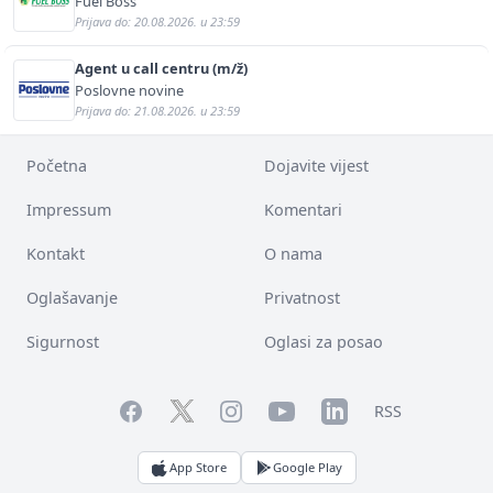
Fuel Boss
Prijava do: 20.08.2026. u 23:59
Agent u call centru (m/ž)
Poslovne novine
Prijava do: 21.08.2026. u 23:59
Početna
Dojavite vijest
Impressum
Komentari
Kontakt
O nama
Oglašavanje
Privatnost
Sigurnost
Oglasi za posao
Facebook
YouTube
LinkedIn
Twitter
Instagram
RSS
App Store
Google Play