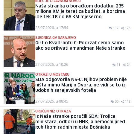
RIJEČ JE O JAVNOM NOVCU
Naša stranka o boračkom dodatku: 235
miliona KM je teret za budžet, a borcima
ide tek 18 do 66 KM mjesečno
28.07.2026. u 17:54
117
175
SJEDNICA GV SARAJEVO
Girt o Kvadrantu C: Podržat ćemo samo
ako se prihvati amandman Naše stranke
27.07.2026. u 10:26
11
24
OTKAZI U MOSTARU
SDA odgovorila NS-u: Njihov problem nije
ništa mimo Marijin Dvora, ne vidi se to iz
udobnih sarajevskih fotelja
27.07.2026. u 08:45
30
118
URUČEN NIZ OTKAZA
Iz Naše stranke poručili SDA: Trojica
ministara, odbori u HNK, a nemoćni pred
gubitkom radnih mjesta Bošnjaka