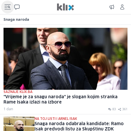
Snaga naroda
SAZNAJE KLIX.BA
"Vrijeme je za snagu naroda" je slogan kojim stranka
Rame Isaka izlazi na izbore
1 dan
83
361
NA TOJ LISTI I ARNEL ISAK
Snaga naroda odabrala kandidate: Ramo
Isak predvodi listu za Skupštinu ZDK