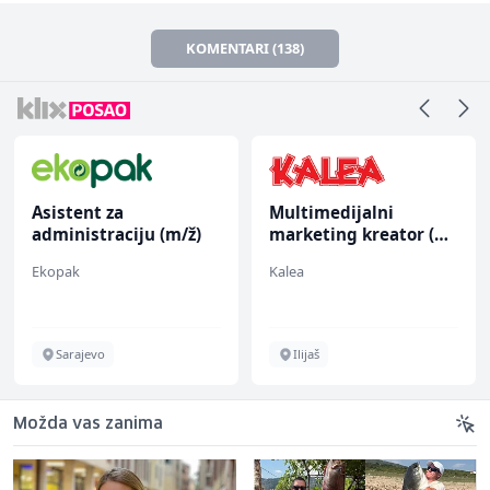
KOMENTARI (138)
Asistent za
Multimedijalni
administraciju (m/ž)
marketing kreator (m/
ž)
Ekopak
Kalea
Sarajevo
Ilijaš
Možda vas zanima