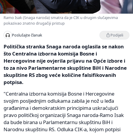
Ramo Isak (Snaga naroda) smatra da je CIK u drugim slučajevima
pokazivao znatno drugačiji pristup
Podijeli
Poslušajte članak
Politička stranka Snaga naroda oglasila se nakon
što Centralna izborna komisija Bosne i
Hercegovine nije ovjerila prijavu na Opće izbore i
to za nivo Parlamentarne skupštine BiH i Narodne
skupštine RS zbog veće količine falsifikovanih
potpisa.
"Centralna izborna komisija Bosne i Hercegovine
svojim posljednjim odlukama zabila je nož u leđa
građanima i demokratskim principima uskraćujući
pravo političkoj organizaciji Snaga naroda-Ramo Isak
da bude birana u Parlamentarnu skupštinu BiH i
Narodnu skupštinu RS. Odluka CIK-a, kojom potpisi