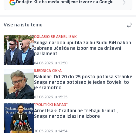
Dodajte Klix.ba među omiljene izvore na Googlu
Više na istu temu
OGLASIO SE ARNEL ISAK
Snaga naroda uputila žalbu Sudu BiH nakon
zabrane učešća na izborima za državni
parlament
04.06.2026. u 12:50
SJEDNICA CIK-A
Bakalar: Od 20 do 25 posto potpisa stranke
Snaga naroda potpisao je jedan čovjek, to
je sramotno
03.06.2026. u 15:35
"POLITIČKI NAPAD"
Arnel Isak: Građani ne trebaju brinuti,
Snaga naroda izlazi na izbore
30.05.2026. u 14:54