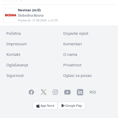
Novinar (m/ž)
Slobodna Bosna
Prijava do: 31.08.2026. u 23:59
Početna
Dojavite vijest
Impressum
Komentari
Kontakt
O nama
Oglašavanje
Privatnost
Sigurnost
Oglasi za posao
Facebook
YouTube
LinkedIn
Twitter
Instagram
RSS
App Store
Google Play