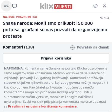
504
NAJAVILI PRAVNU BITKU
Snaga naroda: Mogli smo prikupiti 50.000
potpisa, građani su nas pozvali da organizujemo
proteste
Komentari (138)
Povratak na članak
Prijava korisnika
NAPOMENA:
Komentarisanje članaka na portalu Klix.ba dozvoljeno je
samo registrovanim korisnicima. Molimo korisnike da se suzdrže od
vrijeđanja, psovanja i vulgarnog izražavanja. Komentari odražavaju
stavove isključivo njihovih autora, koji zbog govora mržnje mogu biti i
krivično gonjeni. Kao čitatelj prihvatate mogućnost da među
komentarima mogu biti pronađeni sadržaji koji mogu biti u
suprotnosti sa vašim vjerskim, moralnim i drugim načelima i
uvjerenjima. Svaki korisnik prije pisanja komentara mora se upoznati
sa
Pravilima i uslovima korištenja komentara
.