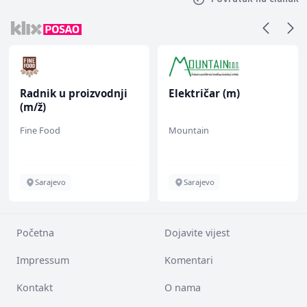
Radnik u proizvodnji
Električar (m)
(m/ž)
Fine Food
Mountain
Sarajevo
Sarajevo
Početna
Dojavite vijest
Impressum
Komentari
Kontakt
O nama