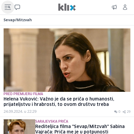
Sevap/Mitzvah
PRED PREMIJERU FILMA
Helena Vuković: Važno je da se priča o humanosti,
prijateljstvu i hrabrosti, to ovom društvu treba
24.09.2024. u 22:29
0
29
SARAJEVSKA PRIČA
Rediteljica filma "Sevap/Mitzvah" Sabina
Vajrača: Priča me je u potpunosti