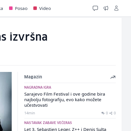
ka
Posao
Video
ns izvršna
Magazin
NAGRADNA IGRA
Sarajevo Film Festival i ove godine bira
najbolju fotografiju, evo kako možete
učestvovati
14min
0
0
NASTAVAK ZABAVE VEČERAS
Let 3, Sebastien Leger, Z++ i Denis Sulta