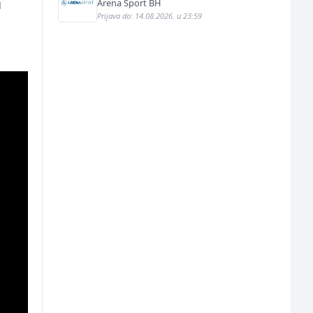
u
Arena Sport BH
Prijava do: 14.08.2026. u 23:59