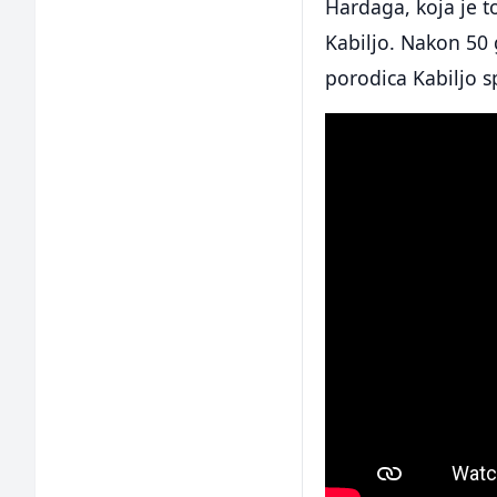
Hardaga, koja je t
Kabiljo. Nakon 50 
porodica Kabiljo 