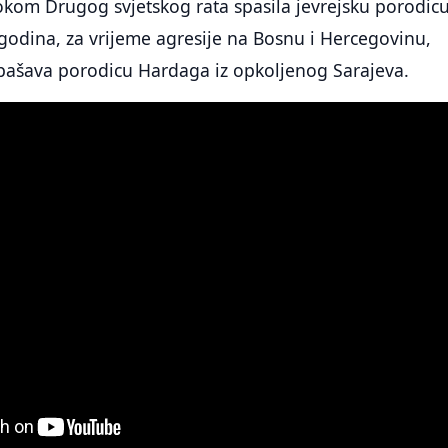
okom Drugog svjetskog rata spasila jevrejsku porodic
godina, za vrijeme agresije na Bosnu i Hercegovinu,
spašava porodicu Hardaga iz opkoljenog Sarajeva.