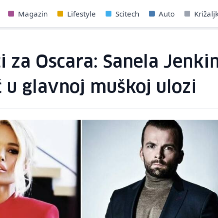
Magazin
Lifestyle
Scitech
Auto
Križalj
i za Oscara: Sanela Jenki
 u glavnoj muškoj ulozi