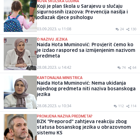
NOVA ŠKOLSKA GODINA
Koji je plan škola u Sarajevu u slučaju
sigurnosnih izazova: Prevencija nasilja i
odlazak djece psihologu
03.09.2023. u 11:08
24
130
O NAZIVU JEZIKA
Naida Hota Muminović: Provjerit ćemo ko
je izdao raspored sa izmijenjenim nazivom
predmeta
28.08.2023. u 14:42
74
64
KANTONALNA MINISTRICA
Naida Hota Muminović: Nema ukidanja
nijednog predmeta niti naziva bosanskoga
jezika
28.08.2023. u 10:34
112
114
PROMJENA NAZIVA PREDMETA?
BZK "Preporod" zahtjeva reakciju zbog
statusa bosanskog jezika u obrazovnom
sistemu KS