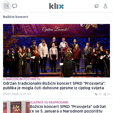
Božićni koncert
U NARODNOM POZORIŠTU
Održan tradicionalni Božićni koncert SPKD "Prosvjeta",
publika je mogla čuti duhovne pjesme iz cijelog svijeta
05.01.2026. u 21:37
12
16
ULAZNICE SU RASPRODANE
Božićni koncert SPKD "Prosvjeta" održat
će se 5. januara u Narodnom pozorištu