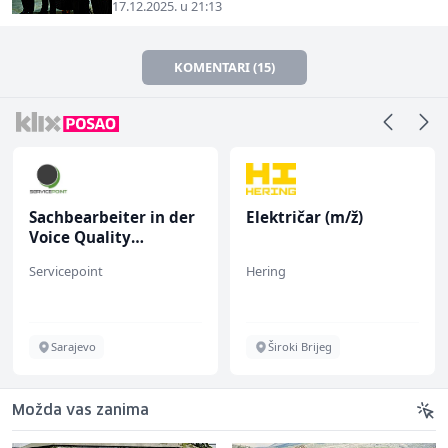
17.12.2025. u 21:13
KOMENTARI (15)
Sachbearbeiter in der
Električar (m/ž)
Voice Quality
Management (m/w)
Servicepoint
Hering
Sarajevo
Široki Brijeg
Možda vas zanima