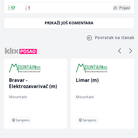
↑
17
↓
1
Prijavi
PRIKAŽI JOŠ KOMENTARA
Povratak na članak
Bravar -
Limar (m)
Elektrozavarivač (m)
Mountain
Mountain
Sarajevo
Sarajevo