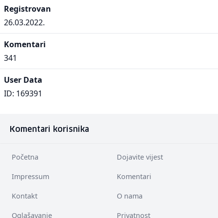
Registrovan
26.03.2022.
Komentari
341
User Data
ID: 169391
Komentari korisnika
Početna
Dojavite vijest
Impressum
Komentari
Kontakt
O nama
Oglašavanje
Privatnost