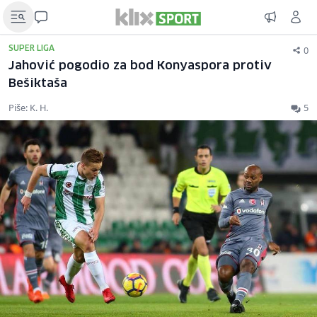
0
SUPER LIGA
Jahović pogodio za bod Konyaspora protiv
Bešiktaša
Piše: K. H.
5