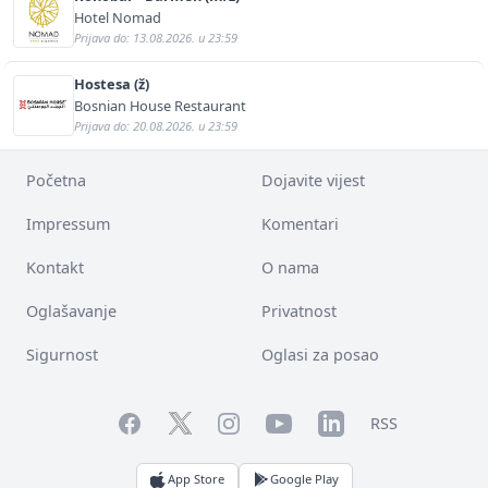
Hotel Nomad
Prijava do: 13.08.2026. u 23:59
Hostesa (ž)
Bosnian House Restaurant
Prijava do: 20.08.2026. u 23:59
Početna
Dojavite vijest
Impressum
Komentari
Kontakt
O nama
Oglašavanje
Privatnost
Sigurnost
Oglasi za posao
Facebook
YouTube
LinkedIn
Twitter
Instagram
RSS
App Store
Google Play