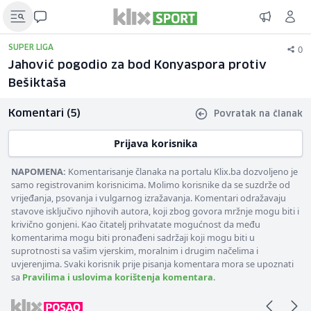
0
SUPER LIGA
Jahović pogodio za bod Konyaspora protiv
Bešiktaša
Komentari (5)
Povratak na članak
Prijava korisnika
NAPOMENA:
Komentarisanje članaka na portalu Klix.ba dozvoljeno je
samo registrovanim korisnicima. Molimo korisnike da se suzdrže od
vrijeđanja, psovanja i vulgarnog izražavanja. Komentari odražavaju
stavove isključivo njihovih autora, koji zbog govora mržnje mogu biti i
krivično gonjeni. Kao čitatelj prihvatate mogućnost da među
komentarima mogu biti pronađeni sadržaji koji mogu biti u
suprotnosti sa vašim vjerskim, moralnim i drugim načelima i
uvjerenjima. Svaki korisnik prije pisanja komentara mora se upoznati
sa
Pravilima i uslovima korištenja komentara
.