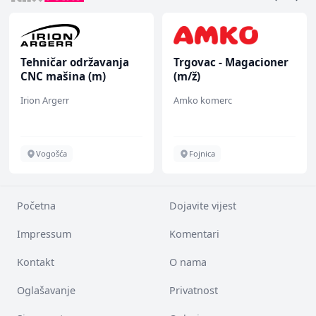
Tehničar održavanja
Trgovac - Magacioner
CNC mašina (m)
(m/ž)
Irion Argerr
Amko komerc
Vogošća
Fojnica
Početna
Dojavite vijest
Impressum
Komentari
Kontakt
O nama
Oglašavanje
Privatnost