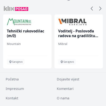
Tehnički rukovodilac
Voditelj - Poslovođa
(m/ž)
radova na gradilištu
(m/ž)
Mountain
Mibral
Sarajevo
Sarajevo
Početna
Dojavite vijest
Impressum
Komentari
Kontakt
O nama